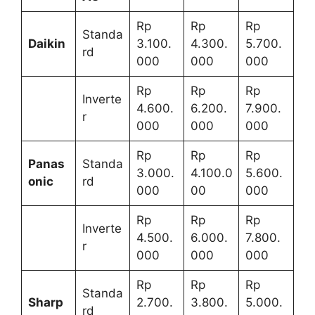
Rp
Rp
Rp
Standa
Daikin
3.100.
4.300.
5.700.
rd
000
000
000
Rp
Rp
Rp
Inverte
4.600.
6.200.
7.900.
r
000
000
000
Rp
Rp
Rp
Panas
Standa
3.000.
4.100.0
5.600.
onic
rd
000
00
000
Rp
Rp
Rp
Inverte
4.500.
6.000.
7.800.
r
000
000
000
Rp
Rp
Rp
Standa
Sharp
2.700.
3.800.
5.000.
rd