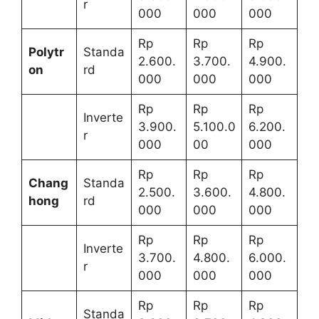
r
000
000
000
Rp
Rp
Rp
Polytr
Standa
2.600.
3.700.
4.900.
on
rd
000
000
000
Rp
Rp
Rp
Inverte
3.900.
5.100.0
6.200.
r
000
00
000
Rp
Rp
Rp
Chang
Standa
2.500.
3.600.
4.800.
hong
rd
000
000
000
Rp
Rp
Rp
Inverte
3.700.
4.800.
6.000.
r
000
000
000
Rp
Rp
Rp
Standa