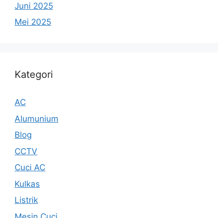
Juni 2025
Mei 2025
Kategori
AC
Alumunium
Blog
CCTV
Cuci AC
Kulkas
Listrik
Mesin Cuci