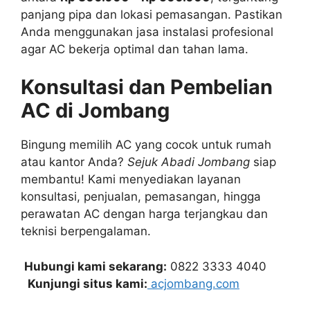
panjang pipa dan lokasi pemasangan. Pastikan
Anda menggunakan jasa instalasi profesional
agar AC bekerja optimal dan tahan lama.
Konsultasi dan Pembelian
AC di Jombang
Bingung memilih AC yang cocok untuk rumah
atau kantor Anda?
Sejuk Abadi Jombang
siap
membantu! Kami menyediakan layanan
konsultasi, penjualan, pemasangan, hingga
perawatan AC dengan harga terjangkau dan
teknisi berpengalaman.
Hubungi kami sekarang:
0822 3333 4040
Kunjungi situs kami:
acjombang.com