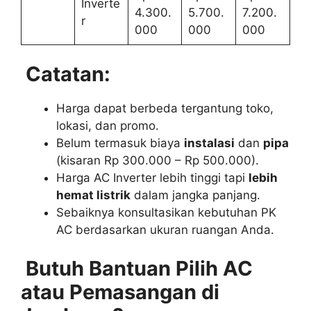
Inverte
4.300.
5.700.
7.200.
r
000
000
000
Catatan:
Harga dapat berbeda tergantung toko,
lokasi, dan promo.
Belum termasuk biaya
instalasi
dan
pipa
(kisaran Rp 300.000 – Rp 500.000).
Harga AC Inverter lebih tinggi tapi
lebih
hemat listrik
dalam jangka panjang.
Sebaiknya konsultasikan kebutuhan PK
AC berdasarkan ukuran ruangan Anda.
Butuh Bantuan Pilih AC
atau Pemasangan di