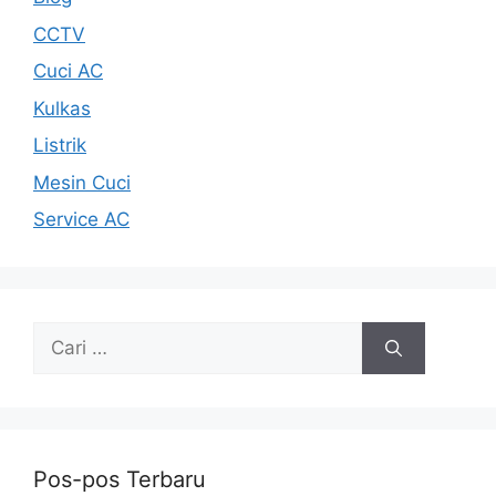
CCTV
Cuci AC
Kulkas
Listrik
Mesin Cuci
Service AC
Cari
untuk:
Pos-pos Terbaru