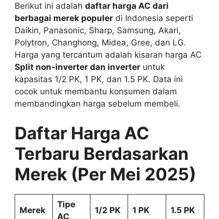
Berikut ini adalah
daftar harga AC dari
berbagai merek populer
di Indonesia seperti
Daikin, Panasonic, Sharp, Samsung, Akari,
Polytron, Changhong, Midea, Gree, dan LG.
Harga yang tercantum adalah kisaran harga AC
Split non-inverter dan inverter
untuk
kapasitas 1/2 PK, 1 PK, dan 1.5 PK. Data ini
cocok untuk membantu konsumen dalam
membandingkan harga sebelum membeli.
Daftar Harga AC
Terbaru Berdasarkan
Merek (Per Mei 2025)
Tipe
Merek
1/2 PK
1 PK
1.5 PK
AC