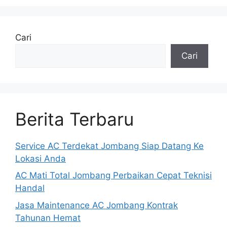
Cari
Cari
Berita Terbaru
Service AC Terdekat Jombang Siap Datang Ke
Lokasi Anda
AC Mati Total Jombang Perbaikan Cepat Teknisi
Handal
Jasa Maintenance AC Jombang Kontrak
Tahunan Hemat