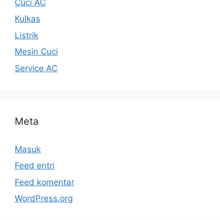
Cuci AC
Kulkas
Listrik
Mesin Cuci
Service AC
Meta
Masuk
Feed entri
Feed komentar
WordPress.org