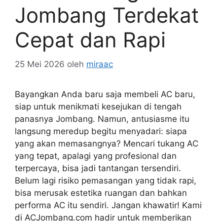
Jombang Terdekat
Cepat dan Rapi
25 Mei 2026
oleh
miraac
Bayangkan Anda baru saja membeli AC baru,
siap untuk menikmati kesejukan di tengah
panasnya Jombang. Namun, antusiasme itu
langsung meredup begitu menyadari: siapa
yang akan memasangnya? Mencari tukang AC
yang tepat, apalagi yang profesional dan
terpercaya, bisa jadi tantangan tersendiri.
Belum lagi risiko pemasangan yang tidak rapi,
bisa merusak estetika ruangan dan bahkan
performa AC itu sendiri. Jangan khawatir! Kami
di ACJombang.com hadir untuk memberikan