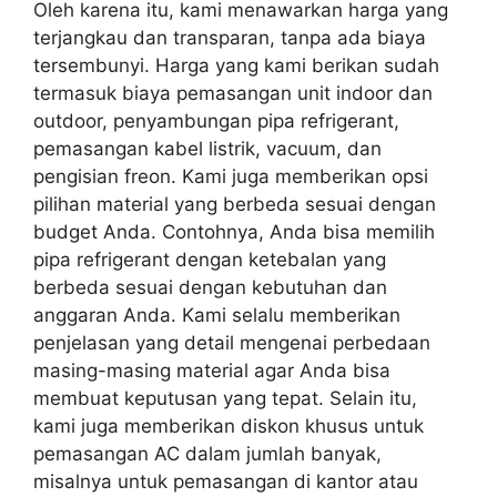
Oleh karena itu, kami menawarkan harga yang
terjangkau dan transparan, tanpa ada biaya
tersembunyi. Harga yang kami berikan sudah
termasuk biaya pemasangan unit indoor dan
outdoor, penyambungan pipa refrigerant,
pemasangan kabel listrik, vacuum, dan
pengisian freon. Kami juga memberikan opsi
pilihan material yang berbeda sesuai dengan
budget Anda. Contohnya, Anda bisa memilih
pipa refrigerant dengan ketebalan yang
berbeda sesuai dengan kebutuhan dan
anggaran Anda. Kami selalu memberikan
penjelasan yang detail mengenai perbedaan
masing-masing material agar Anda bisa
membuat keputusan yang tepat. Selain itu,
kami juga memberikan diskon khusus untuk
pemasangan AC dalam jumlah banyak,
misalnya untuk pemasangan di kantor atau