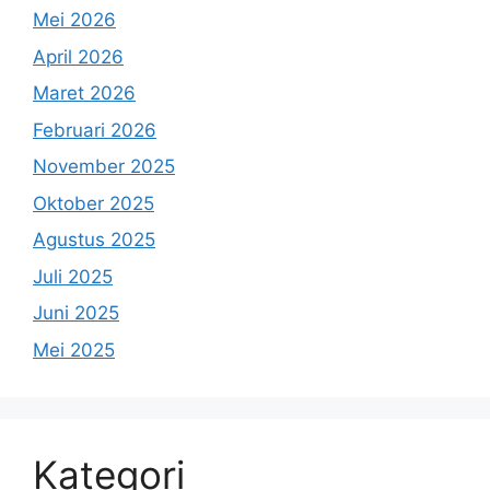
Mei 2026
April 2026
Maret 2026
Februari 2026
November 2025
Oktober 2025
Agustus 2025
Juli 2025
Juni 2025
Mei 2025
Kategori