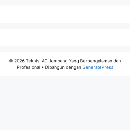
© 2026 Teknisi AC Jombang Yang Berpengalaman dan
Profesional
• Dibangun dengan
GeneratePress