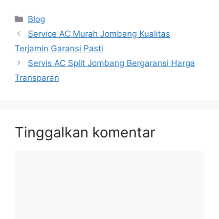
Kategori
Blog
Service AC Murah Jombang Kualitas
Terjamin Garansi Pasti
Servis AC Split Jombang Bergaransi Harga
Transparan
Tinggalkan komentar
Komentar