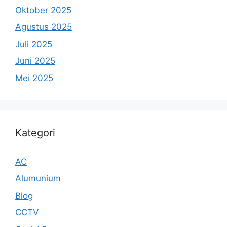
Oktober 2025
Agustus 2025
Juli 2025
Juni 2025
Mei 2025
Kategori
AC
Alumunium
Blog
CCTV