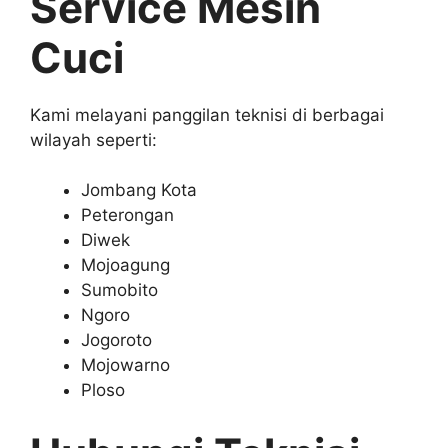
Service Mesin
Cuci
Kami melayani panggilan teknisi di berbagai
wilayah seperti:
Jombang Kota
Peterongan
Diwek
Mojoagung
Sumobito
Ngoro
Jogoroto
Mojowarno
Ploso