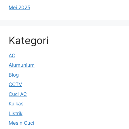
Mei 2025
Kategori
AC
Alumunium
Blog
CCTV
Cuci AC
Kulkas
Listrik
Mesin Cuci