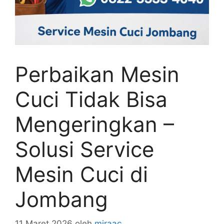
Perbaikan Mesin
Cuci Tidak Bisa
Mengeringkan –
Solusi Service
Mesin Cuci di
Jombang
11 Maret 2026
oleh
miraac