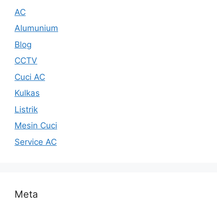
AC
Alumunium
Blog
CCTV
Cuci AC
Kulkas
Listrik
Mesin Cuci
Service AC
Meta