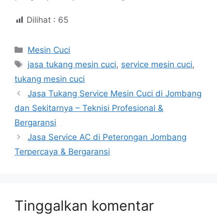
Dilihat :
65
Kategori
Mesin Cuci
Tag
jasa tukang mesin cuci
,
service mesin cuci
,
tukang mesin cuci
Jasa Tukang Service Mesin Cuci di Jombang
dan Sekitarnya – Teknisi Profesional &
Bergaransi
Jasa Service AC di Peterongan Jombang
Terpercaya & Bergaransi
Tinggalkan komentar