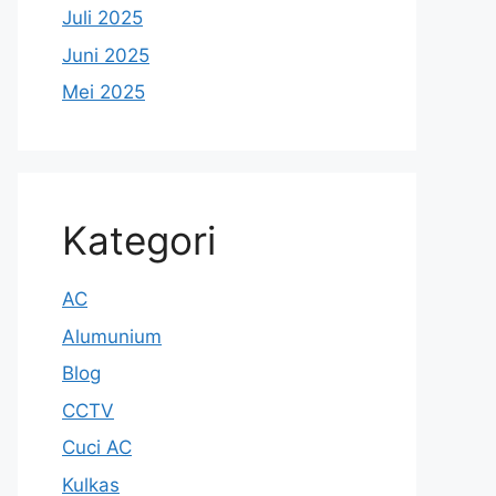
Juli 2025
Juni 2025
Mei 2025
Kategori
AC
Alumunium
Blog
CCTV
Cuci AC
Kulkas