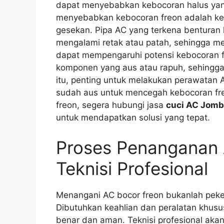
dapat menyebabkan kebocoran halus yang 
menyebabkan kebocoran freon adalah ker
gesekan. Pipa AC yang terkena benturan
mengalami retak atau patah, sehingga me
dapat mempengaruhi potensi kebocoran f
komponen yang aus atau rapuh, sehingga 
itu, penting untuk melakukan perawatan
sudah aus untuk mencegah kebocoran fr
freon, segera hubungi jasa
cuci AC Jom
untuk mendapatkan solusi yang tepat.
Proses Penanganan 
Teknisi Profesional
Menangani AC bocor freon bukanlah peke
Dibutuhkan keahlian dan peralatan khus
benar dan aman. Teknisi profesional aka