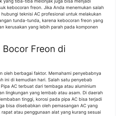
ik yang tiba-tiba melonjak juga bisa menjadi
suk kebocoran freon. Jika Anda menemukan salah
 hubungi teknisi AC profesional untuk melakukan
Jangan tunda-tunda, karena kebocoran freon yang
an kerusakan yang lebih parah pada komponen
Bocor Freon di
an oleh berbagai faktor. Memahami penyebabnya
ini di kemudian hari. Salah satu penyebab
 Pipa AC terbuat dari tembaga atau aluminium
ran lingkungan yang lembab atau asam. Di daerah
lembaban tinggi, korosi pada pipa AC bisa terjadi
 juga bisa disebabkan oleh pemasangan AC yang
 rapat atau penggunaan alat yang kurang sesuai