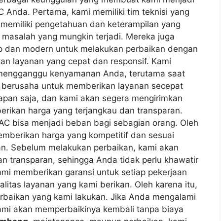
C Anda. Pertama, kami memiliki tim teknisi yang
i memiliki pengetahuan dan keterampilan yang
 masalah yang mungkin terjadi. Mereka juga
ap dan modern untuk melakukan perbaikan dengan
an layanan yang cepat dan responsif. Kami
mengganggu kenyamanan Anda, terutama saat
lu berusaha untuk memberikan layanan secepat
pan saja, dan kami akan segera mengirimkan
berikan harga yang terjangkau dan transparan.
C bisa menjadi beban bagi sebagian orang. Oleh
memberikan harga yang kompetitif dan sesuai
kan. Sebelum melakukan perbaikan, kami akan
n transparan, sehingga Anda tidak perlu khawatir
mi memberikan garansi untuk setiap pekerjaan
litas layanan yang kami berikan. Oleh karena itu,
erbaikan yang kami lakukan. Jika Anda mengalami
ami akan memperbaikinya kembali tanpa biaya