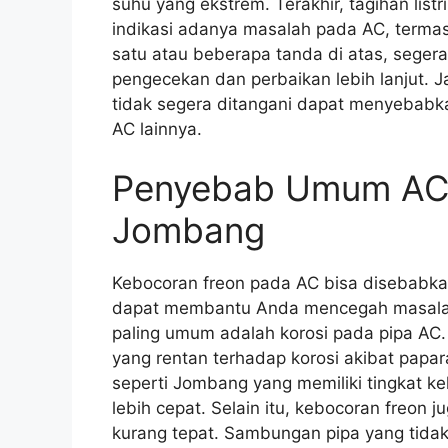
suhu yang ekstrem. Terakhir, tagihan listr
indikasi adanya masalah pada AC, terma
satu atau beberapa tanda di atas, segera
pengecekan dan perbaikan lebih lanjut. 
tidak segera ditangani dapat menyebabk
AC lainnya.
Penyebab Umum AC 
Jombang
Kebocoran freon pada AC bisa disebabk
dapat membantu Anda mencegah masalah 
paling umum adalah korosi pada pipa AC.
yang rentan terhadap korosi akibat papa
seperti Jombang yang memiliki tingkat ke
lebih cepat. Selain itu, kebocoran freon
kurang tepat. Sambungan pipa yang tidak