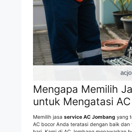
Mengapa Memilih J
untuk Mengatasi AC
Memilih jasa
service AC Jombang
yang t
AC bocor Anda teratasi dengan baik dan
hari. Kami di AC Jombang menawarkan b