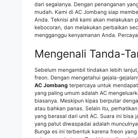
dari segalanya. Dengan penanganan yang 
mudah. Kami di AC Jombang siap memberi
Anda. Teknisi ahli kami akan melakuka
kebocoran, dan melakukan perbaikan seca
mengganggu kenyamanan Anda. Percay
Mengenali Tanda-Ta
Sebelum mengambil tindakan lebih lanjut
freon. Dengan mengetahui gejala-gejala
AC Jombang
terpercaya untuk mendapat
yang paling umum adalah AC mengeluarkan
biasanya. Meskipun kipas berputar denga
atau bahkan panas. Selain itu, perhatika
yang berasal dari unit AC. Suara ini bisa 
yang patut diwaspadai adalah munculnya
Bunga es ini terbentuk karena freon ya