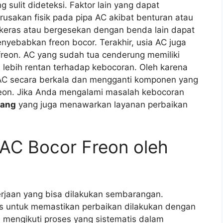
sulit dideteksi. Faktor lain yang dapat
usakan fisik pada pipa AC akibat benturan atau
 keras atau bergesekan dengan benda lain dapat
nyebabkan freon bocor. Terakhir, usia AC juga
reon. AC yang sudah tua cenderung memiliki
lebih rentan terhadap kebocoran. Oleh karena
 AC secara berkala dan mengganti komponen yang
eon. Jika Anda mengalami masalah kebocoran
bang
yang juga menawarkan layanan perbaikan
AC Bocor Freon oleh
rjaan yang bisa dilakukan sembarangan.
us untuk memastikan perbaikan dilakukan dengan
n mengikuti proses yang sistematis dalam