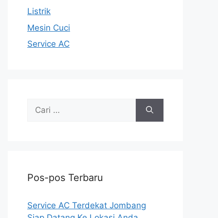
Listrik
Mesin Cuci
Service AC
Cari
untuk:
Pos-pos Terbaru
Service AC Terdekat Jombang
Siap Datang Ke Lokasi Anda