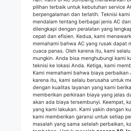
pilihan terbaik untuk kebutuhan service A
berpengalaman dan terlatih. Teknisi kam
mendalam tentang berbagai jenis AC dan
dilengkapi dengan peralatan yang lengk
cepat dan efisien. Kedua, kami menawark
memahami bahwa AC yang rusak dapat 
cuaca panas. Oleh karena itu, kami sela
mungkin. Anda bisa menghubungi kami ka
teknisi ke lokasi Anda. Ketiga, kami mem
Kami memahami bahwa biaya perbaikan A
karena itu, kami selalu berusaha untuk 
dengan kualitas layanan yang kami beri
memberikan perkiraan biaya yang jelas da
akan ada biaya tersembunyi. Keempat, ka
yang kami lakukan. Kami yakin dengan kua
kami memberikan garansi untuk setiap p
masalah yang sama setelah perbaikan, k