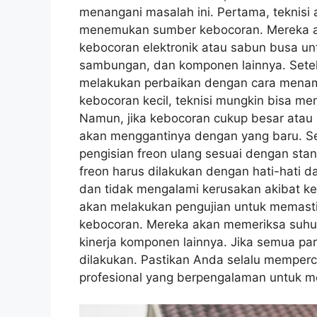
menangani masalah ini. Pertama, teknis
menemukan sumber kebocoran. Mereka ak
kebocoran elektronik atau sabun busa unt
sambungan, dan komponen lainnya. Setel
melakukan perbaikan dengan cara menamb
kebocoran kecil, teknisi mungkin bisa m
Namun, jika kebocoran cukup besar atau b
akan menggantinya dengan yang baru. Set
pengisian freon ulang sesuai dengan stan
freon harus dilakukan dengan hati-hati 
dan tidak mengalami kerusakan akibat kel
akan melakukan pengujian untuk memastik
kebocoran. Mereka akan memeriksa suhu u
kinerja komponen lainnya. Jika semua par
dilakukan. Pastikan Anda selalu memperc
profesional yang berpengalaman untuk me