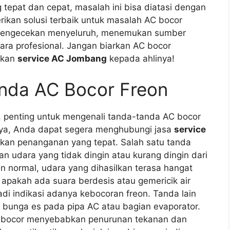
tepat dan cepat, masalah ini bisa diatasi dengan
kan solusi terbaik untuk masalah AC bocor
n pengecekan menyeluruh, menemukan sumber
ra profesional. Jangan biarkan AC bocor
akan
service AC Jombang
kepada ahlinya!
nda AC Bocor Freon
, penting untuk mengenali tanda-tanda AC bocor
nya, Anda dapat segera menghubungi jasa
service
kan penanganan yang tepat. Salah satu tanda
 udara yang tidak dingin atau kurang dingin dari
n normal, udara yang dihasilkan terasa hangat
n apakah ada suara berdesis atau gemericik air
jadi indikasi adanya kebocoran freon. Tanda lain
 bunga es pada pipa AC atau bagian evaporator.
ng bocor menyebabkan penurunan tekanan dan