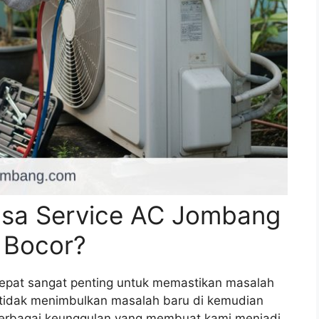
asa Service AC Jombang
 Bocor?
epat sangat penting untuk memastikan masalah
 tidak menimbulkan masalah baru di kemudian
erbagai keunggulan yang membuat kami menjadi