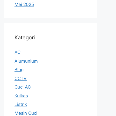
Mei 2025
Kategori
AC
Alumunium
Blog
CCTV
Cuci AC
Kulkas
Listrik
Mesin Cuci