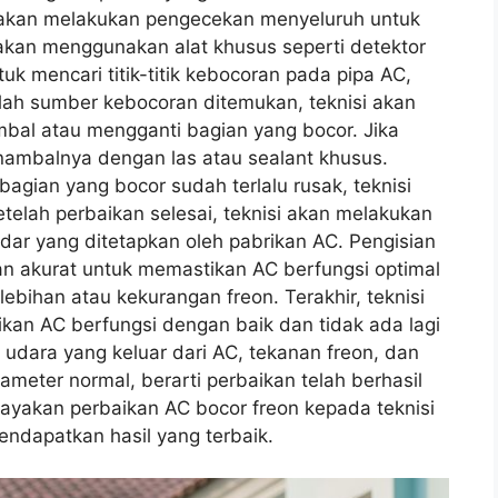
i akan melakukan pengecekan menyeluruh untuk
an menggunakan alat khusus seperti detektor
uk mencari titik-titik kebocoran pada pipa AC,
ah sumber kebocoran ditemukan, teknisi akan
al atau mengganti bagian yang bocor. Jika
enambalnya dengan las atau sealant khusus.
agian yang bocor sudah terlalu rusak, teknisi
elah perbaikan selesai, teknisi akan melakukan
dar yang ditetapkan oleh pabrikan AC. Pengisian
dan akurat untuk memastikan AC berfungsi optimal
ebihan atau kekurangan freon. Terakhir, teknisi
an AC berfungsi dengan baik dan tidak ada lagi
dara yang keluar dari AC, tekanan freon, dan
ameter normal, berarti perbaikan telah berhasil
ayakan perbaikan AC bocor freon kepada teknisi
ndapatkan hasil yang terbaik.