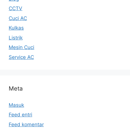
CCTV
Cuci AC
Kulkas
Listrik
Mesin Cuci
Service AC
Meta
Masuk
Feed entri
Feed komentar