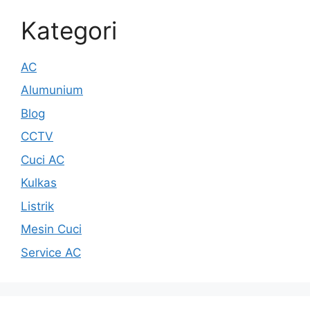
Kategori
AC
Alumunium
Blog
CCTV
Cuci AC
Kulkas
Listrik
Mesin Cuci
Service AC