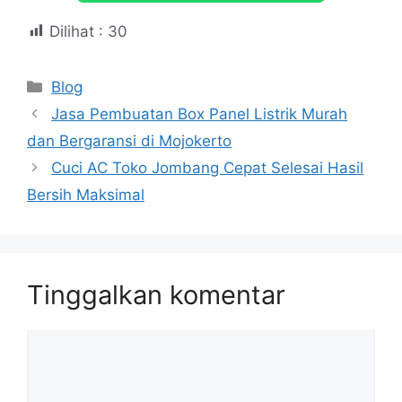
Dilihat :
30
Kategori
Blog
Jasa Pembuatan Box Panel Listrik Murah
dan Bergaransi di Mojokerto
Cuci AC Toko Jombang Cepat Selesai Hasil
Bersih Maksimal
Tinggalkan komentar
Komentar