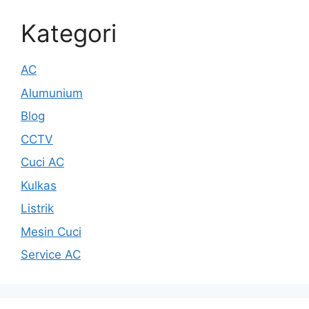
Kategori
AC
Alumunium
Blog
CCTV
Cuci AC
Kulkas
Listrik
Mesin Cuci
Service AC