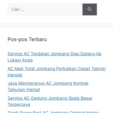
Cari
untuk:
Pos-pos Terbaru
Service AC Terdekat Jombang Siap Datang Ke
Lokasi Anda
AC Mati Total Jombang Perbaikan Cepat Teknisi
Handal
Jasa Maintenance AC Jombang Kontrak
Tahunan Hemat
Service AC Gedung Jombang Skala Besar
Terpercaya
Ganti Spare Part AC Jombang Original Harga