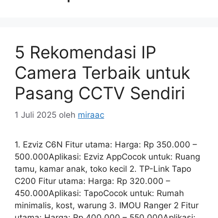
5 Rekomendasi IP
Camera Terbaik untuk
Pasang CCTV Sendiri
1 Juli 2025
oleh
miraac
1. Ezviz C6N Fitur utama: Harga: Rp 350.000 –
500.000Aplikasi: Ezviz AppCocok untuk: Ruang
tamu, kamar anak, toko kecil 2. TP-Link Tapo
C200 Fitur utama: Harga: Rp 320.000 –
450.000Aplikasi: TapoCocok untuk: Rumah
minimalis, kost, warung 3. IMOU Ranger 2 Fitur
utama: Harga: Rp 400.000 – 550.000Aplikasi: