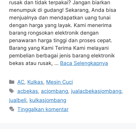
rusak dan tidak terpakai? Jangan biarkan
menumpuk di gudang! Sekarang, Anda bisa
menjualnya dan mendapatkan uang tunai
dengan harga yang layak. Kami menerima
barang rongsokan elektronik dengan
penawaran harga tinggi dan proses cepat.
Barang yang Kami Terima Kami melayani
pembelian berbagai jenis barang elektronik
bekas atau rusak, …
Baca Selengkapnya
Kategori
AC
,
Kulkas
,
Mesin Cuci
Tag
acbekas
,
acjombang
,
jualacbekasjombang
,
jualbeli
,
kulkasjombang
Tinggalkan komentar