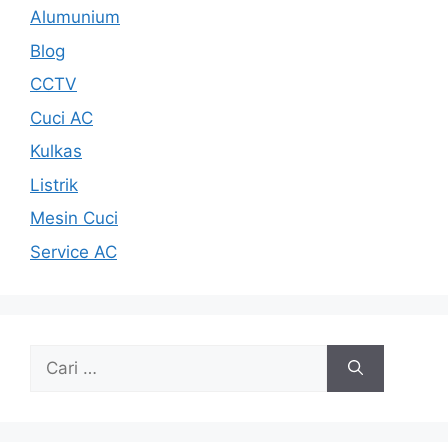
Alumunium
Blog
CCTV
Cuci AC
Kulkas
Listrik
Mesin Cuci
Service AC
Cari
untuk: