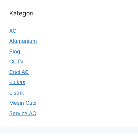
Kategori
AC
Alumunium
Blog
CCTV
Cuci AC
Kulkas
Listrik
Mesin Cuci
Service AC