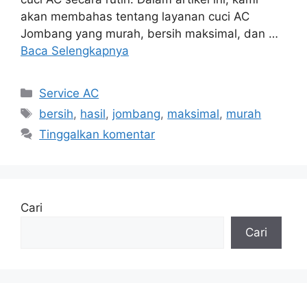
akan membahas tentang layanan cuci AC
Jombang yang murah, bersih maksimal, dan …
Baca Selengkapnya
Kategori
Service AC
Tag
bersih
,
hasil
,
jombang
,
maksimal
,
murah
Tinggalkan komentar
Cari
Cari