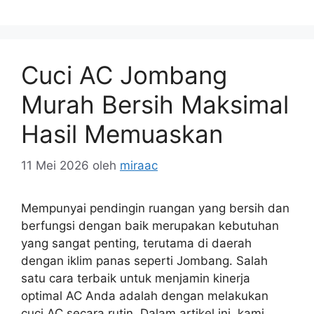
Cuci AC Jombang
Murah Bersih Maksimal
Hasil Memuaskan
11 Mei 2026
oleh
miraac
Mempunyai pendingin ruangan yang bersih dan
berfungsi dengan baik merupakan kebutuhan
yang sangat penting, terutama di daerah
dengan iklim panas seperti Jombang. Salah
satu cara terbaik untuk menjamin kinerja
optimal AC Anda adalah dengan melakukan
cuci AC secara rutin. Dalam artikel ini, kami