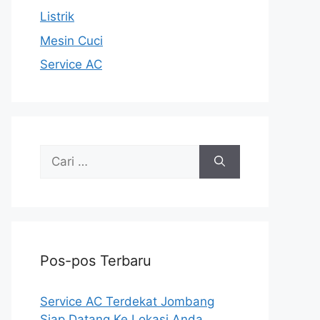
Listrik
Mesin Cuci
Service AC
Cari
untuk:
Pos-pos Terbaru
Service AC Terdekat Jombang
Siap Datang Ke Lokasi Anda