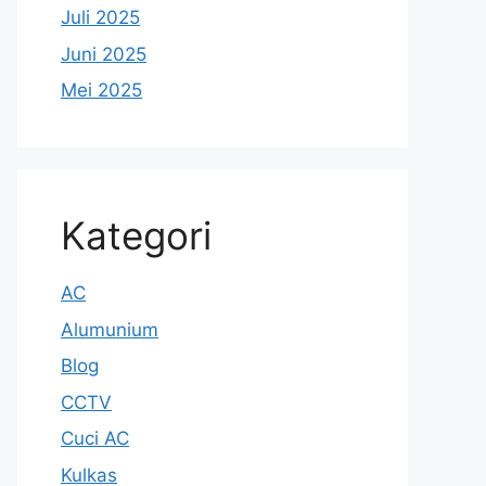
Juli 2025
Juni 2025
Mei 2025
Kategori
AC
Alumunium
Blog
CCTV
Cuci AC
Kulkas