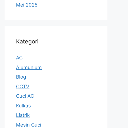
Mei 2025
Kategori
AC
Alumunium
Blog
CCTV
Cuci AC
Kulkas
Listrik
Mesin Cuci