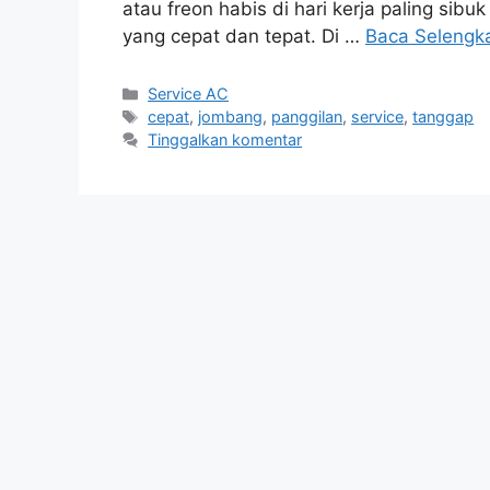
atau freon habis di hari kerja paling sib
yang cepat dan tepat. Di …
Baca Selengk
Kategori
Service AC
Tag
cepat
,
jombang
,
panggilan
,
service
,
tanggap
Tinggalkan komentar