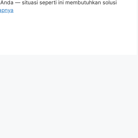
uk Anda — situasi seperti ini membutuhkan solusi
apnya